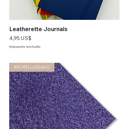
Leatherette Journals
Precio
4,95 US$
Impuesto excluido
RECIÉN LLEGADO