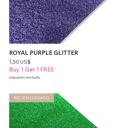
ROYAL PURPLE GLITTER
Precio
1,50 US$
Buy 1 Get 1 FREE
Impuesto excluido
RECIÉN LLEGADO