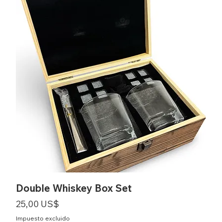
Double Whiskey Box Set
Precio
25,00 US$
Impuesto excluido