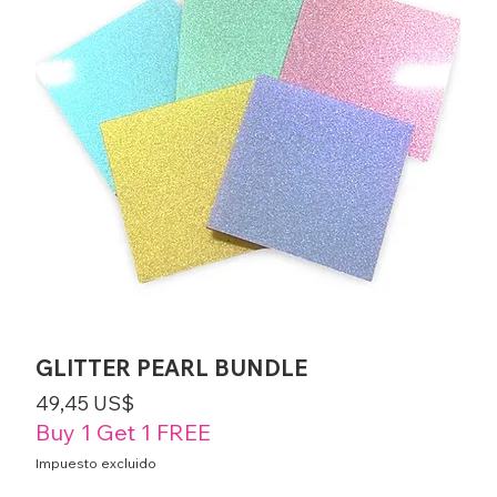
GLITTER PEARL BUNDLE
Precio
49,45 US$
Buy 1 Get 1 FREE
Impuesto excluido