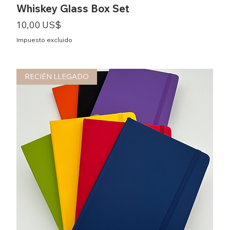
Whiskey Glass Box Set
Precio
10,00 US$
Impuesto excluido
RECIÉN LLEGADO