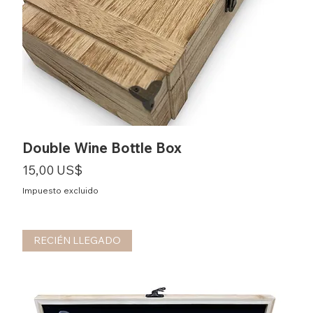
Double Wine Bottle Box
Precio
15,00 US$
Impuesto excluido
RECIÉN LLEGADO