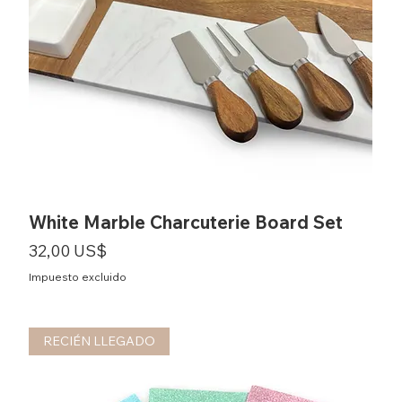
White Marble Charcuterie Board Set
Precio
32,00 US$
Impuesto excluido
RECIÉN LLEGADO