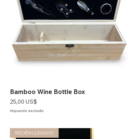
Bamboo Wine Bottle Box
Precio
25,00 US$
Impuesto excluido
RECIÉN LLEGADO