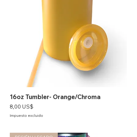
16oz Tumbler- Orange/Chroma
Precio
8,00 US$
Impuesto excluido