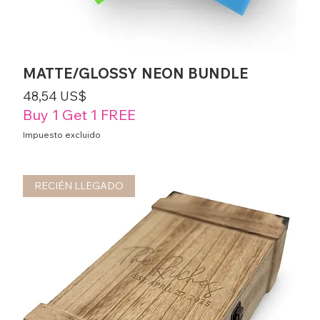
MATTE/GLOSSY NEON BUNDLE
Precio
48,54 US$
Buy 1 Get 1 FREE
Impuesto excluido
RECIÉN LLEGADO