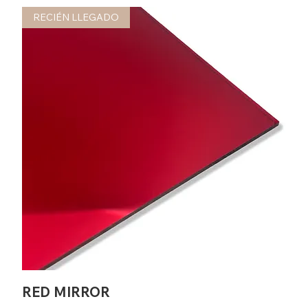
RECIÉN LLEGADO
RED MIRROR