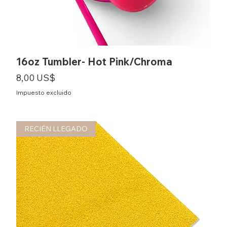
16oz Tumbler- Hot Pink/Chroma
Precio
8,00 US$
Impuesto excluido
RECIÉN LLEGADO