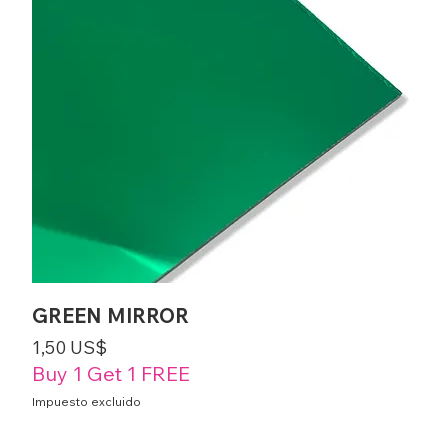
GREEN MIRROR
Precio
1,50 US$
Buy 1 Get 1 FREE
Impuesto excluido