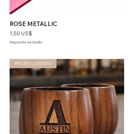
ROSE METALLIC
Precio
1,50 US$
Impuesto excluido
RECIÉN LLEGADO