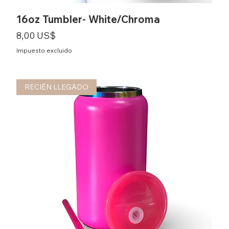
16oz Tumbler- White/Chroma
Precio
8,00 US$
Impuesto excluido
RECIÉN LLEGADO