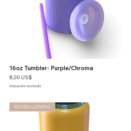
16oz Tumbler- Purple/Chroma
Precio
8,00 US$
Impuesto excluido
RECIÉN LLEGADO