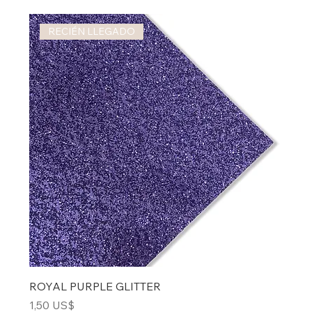
RECIÉN LLEGADO
ROYAL PURPLE GLITTER
Precio
1,50 US$