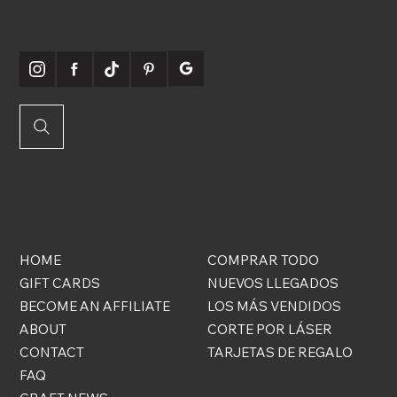
SOCIABLES
QUICK
ONLINE
LINKS
STORE
HOME
COMPRAR TODO
GIFT CARDS
NUEVOS LLEGADOS
BECOME AN AFFILIATE
LOS MÁS VENDIDOS
ABOUT
CORTE POR LÁSER
CONTACT
TARJETAS DE REGALO
FAQ