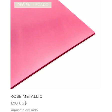
RECIÉN LLEGADO
ROSE METALLIC
Precio
1,50 US$
Impuesto excluido