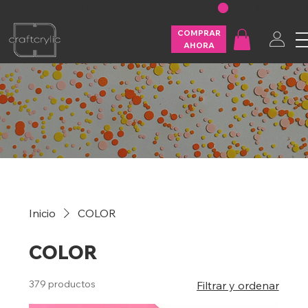
FREE SHIPPING ON U.S. ORDERS OVER $200
COMPRAR
AHORA
Inicio
COLOR
COLOR
379 productos
Filtrar y ordenar