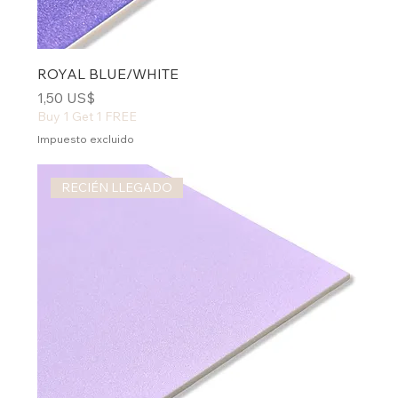
ROYAL BLUE/WHITE
Precio
1,50 US$
Buy 1 Get 1 FREE
Impuesto excluido
RECIÉN LLEGADO