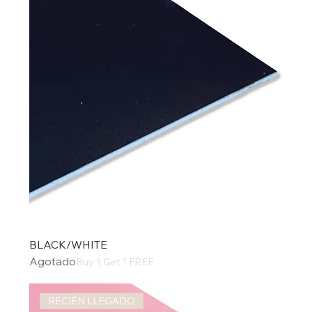
BLACK/WHITE
Agotado
Buy 1 Get 1 FREE
RECIÉN LLEGADO