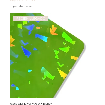
Impuesto excluido
RECIÉN LLEGADO
GREEN HOLOGRAPHIC