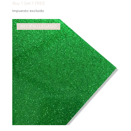
Buy 1 Get 1 FREE
Impuesto excluido
RECIÉN LLEGADO